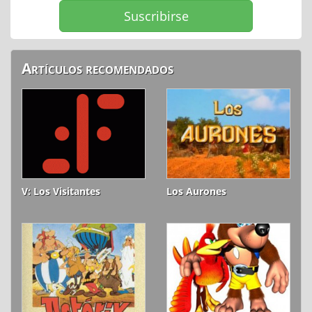
Artículos recomendados
V: Los Visitantes
Los Aurones