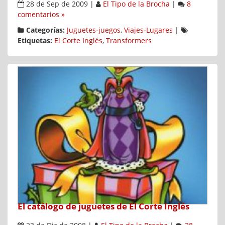
28 de Sep de 2009
|
El Tipo de la Brocha
|
8
comentarios »
Categorías:
Juguetes-juegos
,
Viajes-Lugares
|
Etiquetas:
El Corte Inglés
,
Transformers
El catálogo de juguetes de El Corte Inglés