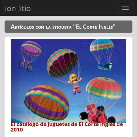
ion litio
Ver
men
Artículos con la etiqueta "El Corte Inglés"
El catálogo de juguetes de El Corte Inglés de
2010