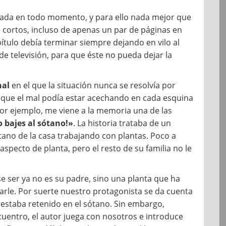
esada en todo momento, y para ello nada mejor que
os cortos, incluso de apenas un par de páginas en
ítulo debía terminar siempre dejando en vilo al
 de televisión, para que éste no pueda dejar la
nal
en el que la situación nunca se resolvía por
que el mal podía estar acechando en cada esquina
or ejemplo, me viene a la memoria una de las
 bajes al sótano!»
. La historia trataba de un
ótano de la casa trabajando con plantas. Poco a
specto de planta, pero el resto de su familia no le
se ser ya no es su padre, sino una planta que ha
arle. Por suerte nuestro protagonista se da cuenta
 estaba retenido en el sótano. Sin embargo,
ncuentro, el autor juega con nosotros e introduce