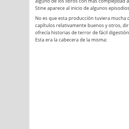
alguno de los libros con mas complejidad ar
Stine aparece al inicio de algunos episod
No es que esta producción tuviera mucha cal
capítulos relativamente buenos y otros, dir
ofrecía historias de terror de fácil digestió
Esta era la cabecera de la misma: