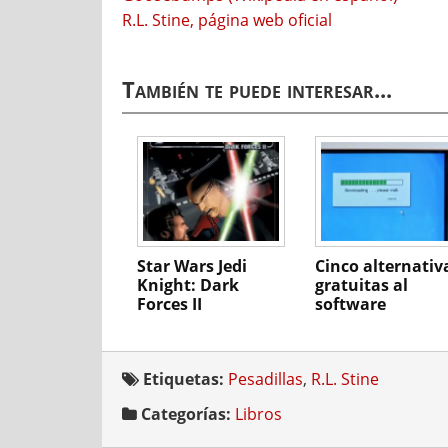
R.L. Stine, página web oficial
También te puede interesar...
Star Wars Jedi
Cinco alternativ
Knight: Dark
gratuitas al
Forces II
software
comercial
Etiquetas:
Pesadillas
,
R.L. Stine
Categorías:
Libros