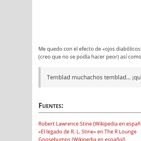
Me quedo con el efecto de «ojos diabólicos»
(creo que no se podía hacer peor) así como c
Temblad muchachos temblad… ¡qué
Fuentes:
Robert Lawrence Stine (Wikipedia en españ
«El legado de R. L. Stine» en The R Lounge
Goosebumps (Wikipedia en español)