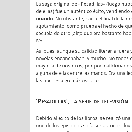
La saga original de «Pesadillas» (luego hu
de ellas) fue un auténtico éxito, vendiendo
mundo
. No obstante, hacia el final de la
agotamiento, como prueba el hecho de que e
secuela de otro (algo que era bastante hab
IV».
Así pues, aunque su calidad literaria fuera y
novelas enganchaban, y mucho. No todas er
mayoría de nosotros, por poco aficionados
alguna de ellas entre las manos. Era una le
las noches algo más oscuras.
‘Pesadillas’, la serie de televisión
Debido al éxito de los libros, se realizó un
uno de los episodios solía ser autoconcluy