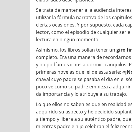
Se trata de mantener a la audiencia inter
utilizar la fórmula narrativa de los capítul
ciertas ocasiones. Y por supuesto, cada cap
lector, como el episodio de cualquier serie
lectura en ningún momento.
Asimismo, los libros solían tener un
giro fi
completo. Era una manera de recordarnos 
y no podíamos irnos a dormir tranquilos. P
primeras novelas que leí de esta serie:
«¡No
chaval cuyo padre se pasaba el día en el s
poco ve como su padre empieza a adquirir a
da importancia y lo atribuye a su trabajo.
Lo que ellos no saben es que en realidad e
adquirido su aspecto y he decidido suplant
a tiempo y libera a su auténtico padre, que
mientras padre e hijo celebran el feliz ree