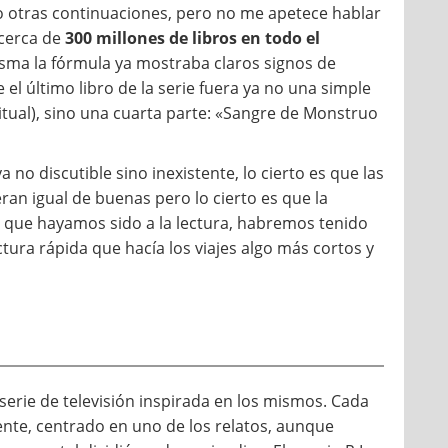
bo otras continuaciones, pero no me apetece hablar
 cerca de
300 millones de libros en todo el
 misma la fórmula ya mostraba claros signos de
l último libro de la serie fuera ya no una simple
itual), sino una cuarta parte: «Sangre de Monstruo
a no discutible sino inexistente, lo cierto es que las
an igual de buenas pero lo cierto es que la
 que hayamos sido a la lectura, habremos tenido
ctura rápida que hacía los viajes algo más cortos y
a serie de televisión inspirada en los mismos. Cada
ente, centrado en uno de los relatos, aunque