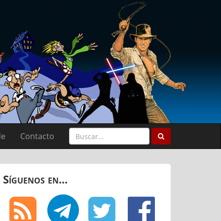
de
Contacto
Síguenos en...