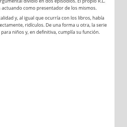
gumental dividió en dos episodios. El propio R.L.
ios actuando como presentador de los mismos.
idad y, al igual que ocurría con los libros, había
ectamente, ridículos. De una forma u otra, la serie
n para niños y, en definitiva, cumplía su función.