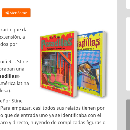
Menéame
erario que da
extensión, a
idos por
uió R.L. Stine
voraban una
sadillas»
mérica latina
esa).
señor Stine
 Para empezar, casi todos sus relatos tienen por
o que de entrada uno ya se identificaba con el
claro y directo, huyendo de complicadas figuras o