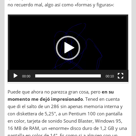
no recuerdo mal, algo así como «formas y figuras»:
Reproductor
de
vídeo
00:00
00:10
Puede que ahora no parezca gran cosa, pero
en su
momento me dejó impresionado
. Tened en cuenta
que di el salto de un 286 sin apenas memoria interna y
con diskettera de 5,25″, a un Pentium 100 con pantalla
en color, tarjeta de sonido Sound Blaster, Windows 95,
16 MB de RAM, un «enorme» disco duro de 1,2 GB y una
pantalla en color de 14″. Es como si a alguien con un