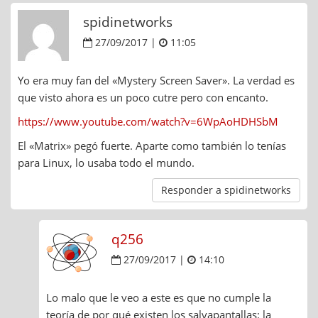
spidinetworks
27/09/2017 |
11:05
Yo era muy fan del «Mystery Screen Saver». La verdad es
que visto ahora es un poco cutre pero con encanto.
https://www.youtube.com/watch?v=6WpAoHDHSbM
El «Matrix» pegó fuerte. Aparte como también lo tenías
para Linux, lo usaba todo el mundo.
Responder a spidinetworks
q256
27/09/2017 |
14:10
Lo malo que le veo a este es que no cumple la
teoría de por qué existen los salvapantallas: la