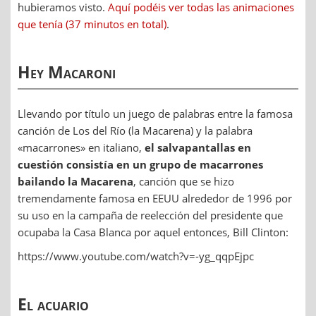
hubieramos visto.
Aquí podéis ver todas las animaciones
que tenía (37 minutos en total)
.
Hey Macaroni
Llevando por título un juego de palabras entre la famosa
canción de Los del Río (la Macarena) y la palabra
«macarrones» en italiano,
el salvapantallas en
cuestión consistía en un grupo de macarrones
bailando la Macarena
, canción que se hizo
tremendamente famosa en EEUU alrededor de 1996 por
su uso en la campaña de reelección del presidente que
ocupaba la Casa Blanca por aquel entonces, Bill Clinton:
https://www.youtube.com/watch?v=-yg_qqpEjpc
El acuario