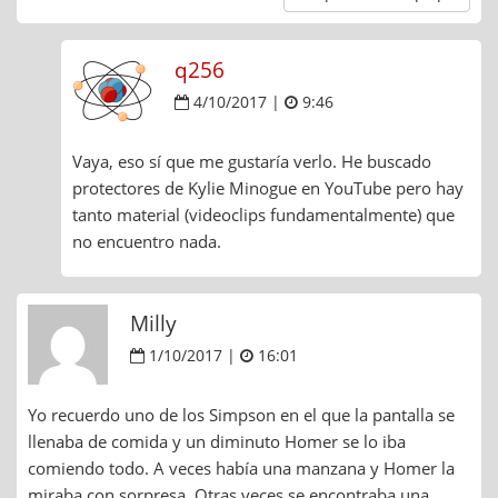
q256
4/10/2017 |
9:46
Vaya, eso sí que me gustaría verlo. He buscado
protectores de Kylie Minogue en YouTube pero hay
tanto material (videoclips fundamentalmente) que
no encuentro nada.
Milly
1/10/2017 |
16:01
Yo recuerdo uno de los Simpson en el que la pantalla se
llenaba de comida y un diminuto Homer se lo iba
comiendo todo. A veces había una manzana y Homer la
miraba con sorpresa. Otras veces se encontraba una