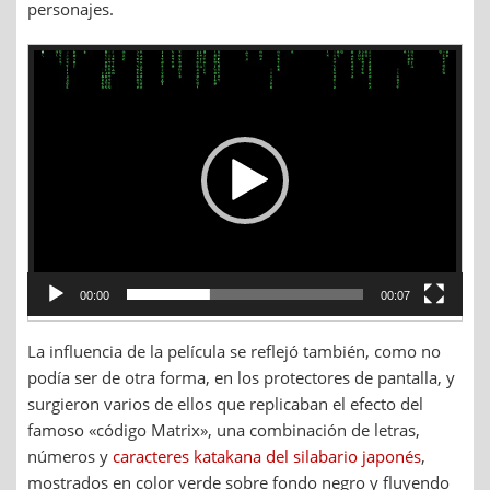
personajes.
Reproductor
de
vídeo
00:00
00:07
La influencia de la película se reflejó también, como no
podía ser de otra forma, en los protectores de pantalla, y
surgieron varios de ellos que replicaban el efecto del
famoso «código Matrix», una combinación de letras,
números y
caracteres katakana del silabario japonés
,
mostrados en color verde sobre fondo negro y fluyendo