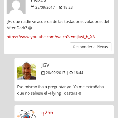
28/09/2017 |
18:28
¿Es que nadie se acuerda de las tostadoras voladoras del
After Dark? 😀
https://www.youtube.com/watch?v=mjlusi_h_XA
Responder a Plexus
JGV
28/09/2017 |
18:44
Eso mismo iba a preguntar yo! Ya me extrañaba
que no saliese el «Flying Toasters»!!
q256