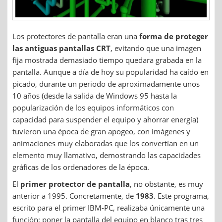
Los protectores de pantalla eran una
forma de proteger
las antiguas pantallas CRT
, evitando que una imagen
fija mostrada demasiado tiempo quedara grabada en la
pantalla. Aunque a día de hoy su popularidad ha caído en
picado, durante un periodo de aproximadamente unos
10 años (desde la salida de Windows 95 hasta la
popularización de los equipos informáticos con
capacidad para suspender el equipo y ahorrar energía)
tuvieron una época de gran apogeo, con imágenes y
animaciones muy elaboradas que los convertían en un
elemento muy llamativo, demostrando las capacidades
gráficas de los ordenadores de la época.
El
primer protector de pantalla
, no obstante, es muy
anterior a 1995. Concretamente, de
1983
. Este programa,
escrito para el primer IBM-PC, realizaba únicamente una
función: poner la pantalla del equipo en blanco tras tres