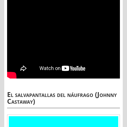
El salvapantallas del náufrago (Johnny
Castaway)