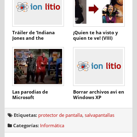
Tráiler de ‘Indiana
¡Quien te ha visto y
Jones and the
quien te ve! (VIII)
Kingdom of the
Crystal Skull’
Las parodias de
Borrar archivos avi en
Microsoft
Windows XP
Etiquetas:
protector de pantalla
,
salvapantallas
Categorías:
Informática