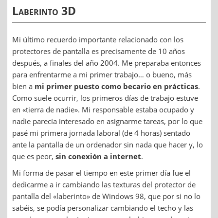
Laberinto 3D
Mi último recuerdo importante relacionado con los
protectores de pantalla es precisamente de 10 años
después, a finales del año 2004. Me preparaba entonces
para enfrentarme a mi primer trabajo… o bueno, más
bien a
mi primer puesto como becario en prácticas
.
Como suele ocurrir, los primeros días de trabajo estuve
en «tierra de nadie». Mi responsable estaba ocupado y
nadie parecía interesado en asignarme tareas, por lo que
pasé mi primera jornada laboral (de 4 horas) sentado
ante la pantalla de un ordenador sin nada que hacer y, lo
que es peor,
sin conexión a internet
.
Mi forma de pasar el tiempo en este primer día fue el
dedicarme a ir cambiando las texturas del protector de
pantalla del «laberinto» de Windows 98, que por si no lo
sabéis, se podía personalizar cambiando el techo y las