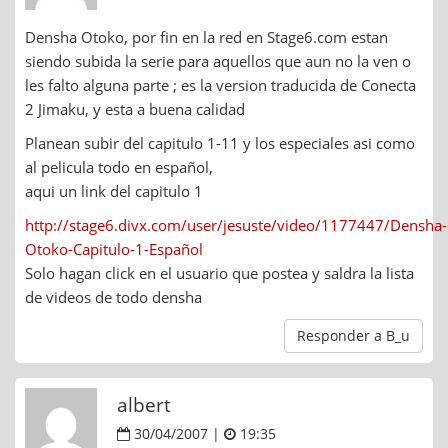
Densha Otoko, por fin en la red en Stage6.com estan
siendo subida la serie para aquellos que aun no la ven o
les falto alguna parte ; es la version traducida de Conecta
2 Jimaku, y esta a buena calidad
Planean subir del capitulo 1-11 y los especiales asi como
al pelicula todo en español,
aqui un link del capitulo 1
http://stage6.divx.com/user/jesuste/video/1177447/Densha-
Otoko-Capitulo-1-Español
Solo hagan click en el usuario que postea y saldra la lista
de videos de todo densha
Responder a B_u
albert
30/04/2007 |
19:35