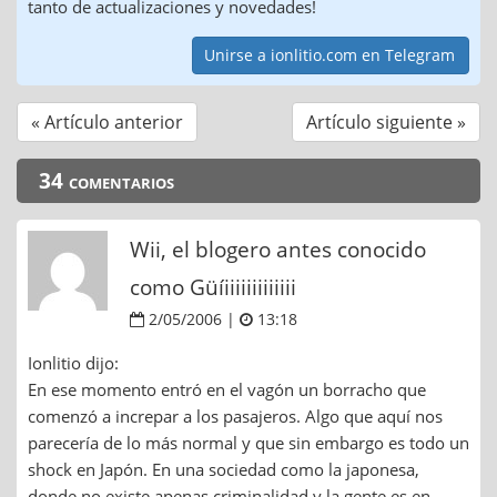
tanto de actualizaciones y novedades!
Unirse a ionlitio.com en Telegram
« Artículo anterior
Artículo siguiente »
34 comentarios
Wii, el blogero antes conocido
como Güíiiiiiiiiiiiii
2/05/2006 |
13:18
Ionlitio dijo:
En ese momento entró en el vagón un borracho que
comenzó a increpar a los pasajeros. Algo que aquí nos
parecería de lo más normal y que sin embargo es todo un
shock en Japón. En una sociedad como la japonesa,
donde no existe apenas criminalidad y la gente es en