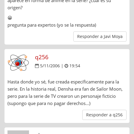
aparece en forma de anime en la serie? ¿cual es su
origen?
😀
pregunta para expertos (yo se la respuesta)
Responder a Javi Moya
q256
5/11/2006 |
19:54
Hasta donde yo sé, fue creada específicamente para la
serie. En la historia real, Densha era fan de Sailor Moon,
pero para la serie de TV crearon un personaje ficticio
(supongo que para no pagar derechos…)
Responder a q256