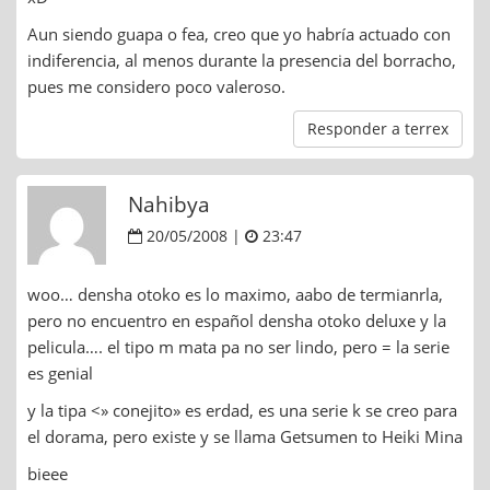
Aun siendo guapa o fea, creo que yo habría actuado con
indiferencia, al menos durante la presencia del borracho,
pues me considero poco valeroso.
Responder a terrex
Nahibya
20/05/2008 |
23:47
woo… densha otoko es lo maximo, aabo de termianrla,
pero no encuentro en español densha otoko deluxe y la
pelicula…. el tipo m mata pa no ser lindo, pero = la serie
es genial
y la tipa <» conejito» es erdad, es una serie k se creo para
el dorama, pero existe y se llama Getsumen to Heiki Mina
bieee