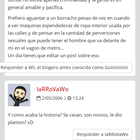
general amable y pacífica,
Prefiero aguantar a un borracho pesao de vez en cuando
a ver maquinas espendedoras de ropa interior usada por
las calles y de pensar en la cantidad de perversiones
sexuales que puede tener el hombre que va delante de
mi en el vagon de metro…
Un dia tienes que editar un post sobre eso.
Responder a Wii, el blogero antes conocido como Güíiiiiiiiiiiiii
IaRRoVaWo
2/05/2006 |
13:24
Y como acaba la historia? Se casan, son novios, le dio
planton? xD
Responder a IaRRoVaWo