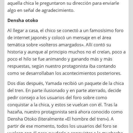
aquella chica le preguntaron su dirección para enviarle
algo en señal de agradecimiento.
Densha otoko
Al llegar a casa, el chico se conectó a un famosísimo foro
de internet japonés y colocó un mensaje en el área
temática sobre «solteros amargados». Allí contó su
historia y aunque al principio muchos no el creían, poco a
poco el hilo se fue animando y ganando más y más
respuestas, según nuestro protagonista iba contando
como se desarrollaban los acontecimientos posteriores.
Dos días después, Yamada recibió un paquete de la chica
del tren. En parte ilusionado y en parte aterrado, decide
pedir consejo a los usuarios del foro sobre como
conquistar a la chica, y estos se vuelcan con él. Tras la
hazaña, nuestro protagonista será ahora conocido como
Densha Otoko (literalmente «El hombre del tren»). A
partir de ese momento, todos los usuarios del foro se