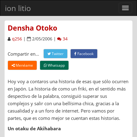
ion litio
Ver
men
Densha Otoko
q256
|
2/05/2006 |
34
Compartir en...
Twitter
Facebook
Menéame
Whatsapp
Hoy voy a contaros una historia de esas que sólo ocurren
en Japón. La historia de como un friki, en el sentido más
despectivo de la palabra, consiguió superar sus
complejos y salir con una bellísima chica, gracias a la
casualidad y a un foro de internet. Pero vamos por
partes, que es como mejor se cuentan estas historias.
Un otaku de Akihabara