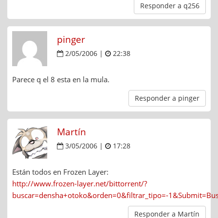
Responder a q256
pinger
2/05/2006 |
22:38
Parece q el 8 esta en la mula.
Responder a pinger
Martín
3/05/2006 |
17:28
Están todos en Frozen Layer:
http://www.frozen-layer.net/bittorrent/?
buscar=densha+otoko&orden=0&filtrar_tipo=-1&Submit=Bus
Responder a Martín