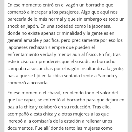
En ese momento entró en el vagón un borracho que
comenzó a increpar a los pasajeros. Algo que aquí nos
parecería de lo más normal y que sin embargo es todo un
shock en Japón. En una sociedad como la japonesa,
donde no existe apenas criminalidad y la gente es en
general amable y pacífica, pero precisamente por eso los
japoneses rechazan siempre que pueden el
enfrentamiento verbal y menos aún al físico. En fin, tras
este inciso comprenderéis que el susodicho borracho
campaba a sus anchas por el vagón insultando a la gente,
hasta que se fijó en la chica sentada frente a Yamada y
comenzó a acosarla.
En ese momento el chaval, reuniendo todo el valor del
que fue capaz, se enfrentó al borracho para que dejara en
paz a la chica y colaboró en su reducción. Tras ello,
acompañó a esta chica y a otras mujeres a las que
increpó a la comisaría de la estación a rellenar unos
documentos. Fue allí donde tanto las mujeres como