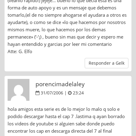
(veanlo rapido!) jejeje… bueno lo que decia esta es una
forma de auto apoyo y es un mensaje que debemos
tomarlo,(el de no siempre ahogarse el ayudara a otros es
ayudarte), o como se dice «lo que hacemos por nosotros
mismos muere, lo que hacemos por los demas
permanece» (‘-‘¡) , bueno sin mas que decir y espero me
hayan entendido y garcias por leer mi comentario
Atte: G. Elfo
Responder a Gelk
porencimadelaley
31/07/2006 |
23:24
hola amigos esta serie es de lo mejor lo malo q solo e
podido descargar hasta el cap 7 .lastima q ayan borrado
los videos de youtube si alguien sabe donde puedo
encontrar los cap en descarga directa del 7 al final