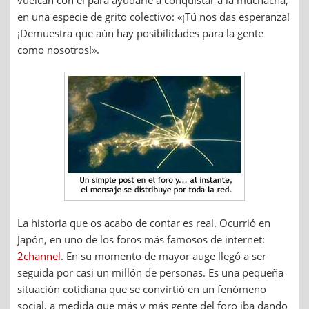
vuelcan con él para ayudarle a conquistar a la muchacha,
en una especie de grito colectivo: «¡Tú nos das esperanza!
¡Demuestra que aún hay posibilidades para la gente
como nosotros!».
La historia que os acabo de contar es real. Ocurrió en
Japón, en uno de los foros más famosos de internet:
2channel
. En su momento de mayor auge llegó a ser
seguida por casi un millón de personas. Es una pequeña
situación cotidiana que se convirtió en un fenómeno
social, a medida que más y más gente del foro iba dando