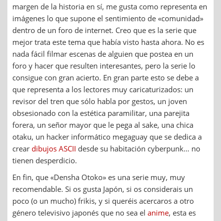
margen de la historia en sí, me gusta como representa en
imágenes lo que supone el sentimiento de «comunidad»
dentro de un foro de internet. Creo que es la serie que
mejor trata este tema que había visto hasta ahora. No es
nada fácil filmar escenas de alguien que postea en un
foro y hacer que resulten interesantes, pero la serie lo
consigue con gran acierto. En gran parte esto se debe a
que representa a los lectores muy caricaturizados: un
revisor del tren que sólo habla por gestos, un joven
obsesionado con la estética paramilitar, una parejita
forera, un señor mayor que le pega al sake, una chica
otaku, un hacker informático megaguay que se dedica a
crear
dibujos ASCII
desde su habitación cyberpunk… no
tienen desperdicio.
En fin, que «Densha Otoko» es una serie muy, muy
recomendable. Si os gusta Japón, si os considerais un
poco (o un mucho) frikis, y si queréis acercaros a otro
género televisivo japonés que no sea el
anime
, esta es