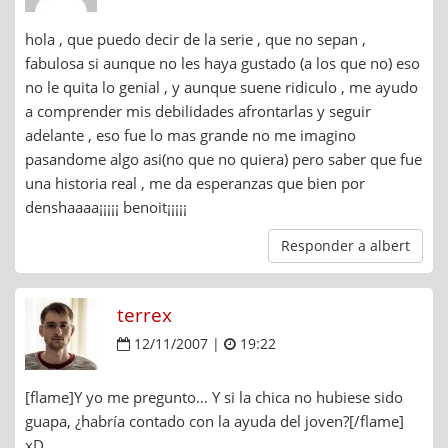
hola , que puedo decir de la serie , que no sepan ,
fabulosa si aunque no les haya gustado (a los que no) eso
no le quita lo genial , y aunque suene ridiculo , me ayudo
a comprender mis debilidades afrontarlas y seguir
adelante , eso fue lo mas grande no me imagino
pasandome algo asi(no que no quiera) pero saber que fue
una historia real , me da esperanzas que bien por
denshaaaa¡¡¡¡¡ benoit¡¡¡¡¡
Responder a albert
terrex
12/11/2007 |
19:22
[flame]Y yo me pregunto… Y si la chica no hubiese sido
guapa, ¿habría contado con la ayuda del joven?[/flame]
xD