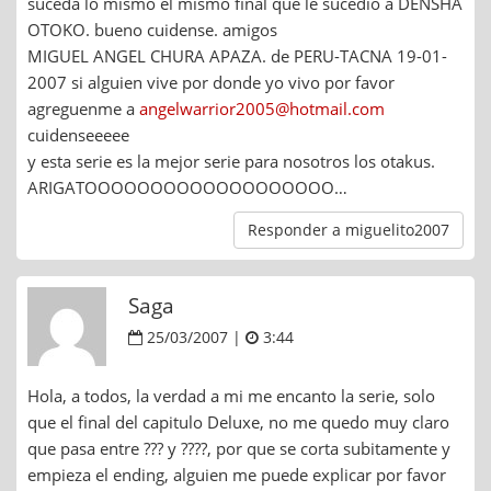
suceda lo mismo el mismo final que le sucedio a DENSHA
OTOKO. bueno cuidense. amigos
MIGUEL ANGEL CHURA APAZA. de PERU-TACNA 19-01-
2007 si alguien vive por donde yo vivo por favor
agreguenme a
angelwarrior2005@hotmail.com
cuidenseeeee
y esta serie es la mejor serie para nosotros los otakus.
ARIGATOOOOOOOOOOOOOOOOOOO…
Responder a miguelito2007
Saga
25/03/2007 |
3:44
Hola, a todos, la verdad a mi me encanto la serie, solo
que el final del capitulo Deluxe, no me quedo muy claro
que pasa entre ??? y ????, por que se corta subitamente y
empieza el ending, alguien me puede explicar por favor