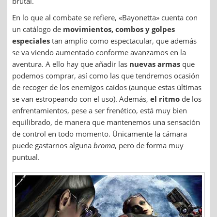
brutal.
En lo que al combate se refiere, «Bayonetta» cuenta con
un catálogo de
movimientos, combos y golpes
especiales
tan amplio como espectacular, que además
se va viendo aumentado conforme avanzamos en la
aventura. A ello hay que añadir las
nuevas armas
que
podemos comprar, así como las que tendremos ocasión
de recoger de los enemigos caídos (aunque estas últimas
se van estropeando con el uso). Además,
el ritmo
de los
enfrentamientos, pese a ser frenético, está muy bien
equilibrado, de manera que mantenemos una sensación
de control en todo momento. Únicamente la cámara
puede gastarnos alguna
broma
, pero de forma muy
puntual.