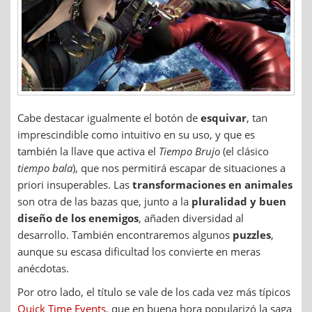
Cabe destacar igualmente el botón de
esquivar
, tan
imprescindible como intuitivo en su uso, y que es
también la llave que activa el
Tiempo Brujo
(el clásico
tiempo bala
), que nos permitirá escapar de situaciones a
priori insuperables. Las
transformaciones en animales
son otra de las bazas que, junto a la
pluralidad y buen
diseño de los enemigos
, añaden diversidad al
desarrollo. También encontraremos algunos
puzzles
,
aunque su escasa dificultad los convierte en meras
anécdotas.
Por otro lado, el título se vale de los cada vez más típicos
Quick Time Events
, que en buena hora popularizó la saga