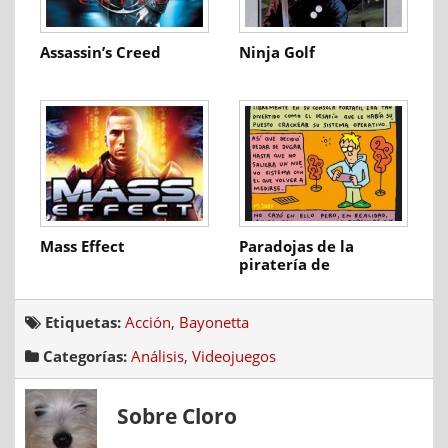
Assassin’s Creed
Ninja Golf
Mass Effect
Paradojas de la
piratería de
videojuegos
Etiquetas:
Acción
,
Bayonetta
Categorías:
Análisis
,
Videojuegos
Sobre Cloro