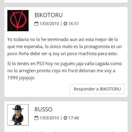
BIKOTORU
1/03/2010 |
16:51
Yo todavía no lo he terminado aun así esta mejor de lo
que me esperaba, lo único malo es la protagonista es un
poco ñoña debe ser q soy un poco machista para esto.
Si lo tenéis en PS3 hoy no juguéis jaja valla cagada como
no lo arreglen pronto cojo mi Ford delorian me voy a
1999 jojojojo
Responder a BIKOTORU
RUSSO
1/03/2010 |
17:46