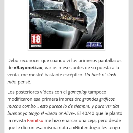
Debo reconocer que cuando vi los primeros pantallazos
de
«Bayonetta»
, varios meses antes de su puesta a la
venta, me mostré bastante escéptico.
Un hack n’ slash
más
, pensé.
Los posteriores vídeos con el
gameplay
tampoco
modificaron esa primera impresión:
grandes gráficos,
mucho combo… esto parece lo de siempre, y para ver tías
buenas ya tengo el «Dead or Alive»
. El 40/40 que le plantó
la revista
Famitsu
me hizo enarcar una ceja, pero desde
que le dieron esa misma nota a «Nintendogs» les tengo