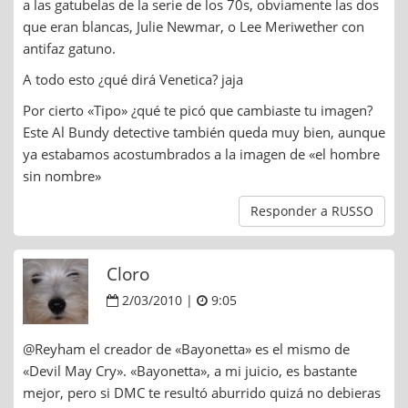
a las gatubelas de la serie de los 70s, obviamente las dos
que eran blancas, Julie Newmar, o Lee Meriwether con
antifaz gatuno.
A todo esto ¿qué dirá Venetica? jaja
Por cierto «Tipo» ¿qué te picó que cambiaste tu imagen?
Este Al Bundy detective también queda muy bien, aunque
ya estabamos acostumbrados a la imagen de «el hombre
sin nombre»
Responder a RUSSO
Cloro
2/03/2010 |
9:05
@Reyham el creador de «Bayonetta» es el mismo de
«Devil May Cry». «Bayonetta», a mi juicio, es bastante
mejor, pero si DMC te resultó aburrido quizá no debieras