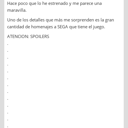
Hace poco que lo he estrenado y me parece una
maravilla.
Uno de los detalles que más me sorprenden es la gran
cantidad de homenajes a SEGA que tiene el juego.
ATENCION: SPOILERS
.
.
.
.
.
.
.
.
.
.
.
.
.