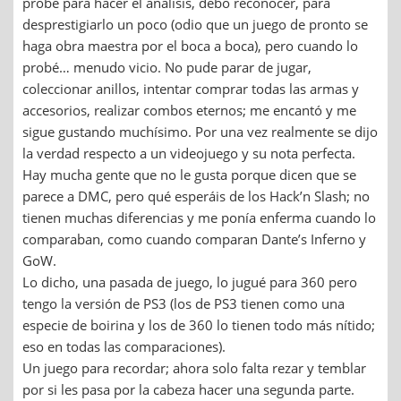
probé para hacer el análisis, debo reconocer, para
desprestigiarlo un poco (odio que un juego de pronto se
haga obra maestra por el boca a boca), pero cuando lo
probé… menudo vicio. No pude parar de jugar,
coleccionar anillos, intentar comprar todas las armas y
accesorios, realizar combos eternos; me encantó y me
sigue gustando muchísimo. Por una vez realmente se dijo
la verdad respecto a un videojuego y su nota perfecta.
Hay mucha gente que no le gusta porque dicen que se
parece a DMC, pero qué esperáis de los Hack’n Slash; no
tienen muchas diferencias y me ponía enferma cuando lo
comparaban, como cuando comparan Dante’s Inferno y
GoW.
Lo dicho, una pasada de juego, lo jugué para 360 pero
tengo la versión de PS3 (los de PS3 tienen como una
especie de boirina y los de 360 lo tienen todo más nítido;
eso en todas las comparaciones).
Un juego para recordar; ahora solo falta rezar y temblar
por si les pasa por la cabeza hacer una segunda parte.