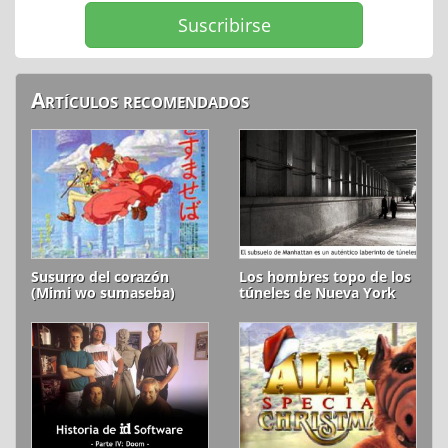
Artículos recomendados
Susurro del corazón
Los hombres topo de los
(Mimi wo sumaseba)
túneles de Nueva York