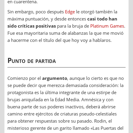
en cuarentena.
Sin embargo, poco después
Edge
le otorgó también la
máxima puntuación, y desde entonces
casi todo han
sido críticas positivas
para la bruja de
Platinum Games
.
Fue esa mayoritaria suma de alabanzas la que me movió
a hacerme con el título del que hoy voy a hablaros.
Punto de partida
Comienzo por el
argumento
, aunque lo cierto es que no
se puede decir que merezca demasiada consideración: la
protagonista es la última integrante de una estirpe de
brujas aniquilada en la Edad Media. Amnésica y con
buena parte de sus poderes inactivos, deberá abrirse
camino entre ejércitos de criaturas pseudo-celestiales
para obtener respuestas sobre su pasado. Rodin, el
misterioso gerente de un garito llamado «Las Puertas del