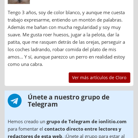
Tengo 3 años, soy de color blanco, y aunque me cuesta
trabajo expresarme, entiendo un montón de palabras.
Además me bañan con mucha regularidad y soy muy
suave. Me gusta roer huesos, jugar a la pelota, dar la
patita, que me rasquen detrás de las orejas, perseguir a
los coches ladrando, robar comida del plato de mis
amos... Y sí, aunque parezco un perro en realidad estoy
como una cabra.
Ver más artículos de Cloro
Únete a nuestro grupo de
Telegram
Hemos creado un
grupo de Telegram de ionlitio.com
para fomentar el
contacto directo entre lectores y
redactores de esta web
. ¡Únete al grupo para estar al