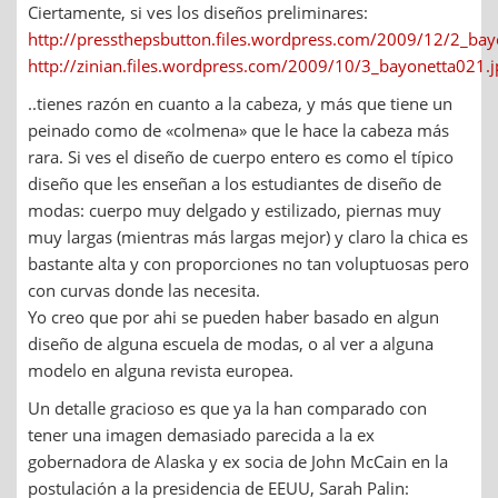
Ciertamente, si ves los diseños preliminares:
http://pressthepsbutton.files.wordpress.com/2009/12/2_bay
http://zinian.files.wordpress.com/2009/10/3_bayonetta021.j
..tienes razón en cuanto a la cabeza, y más que tiene un
peinado como de «colmena» que le hace la cabeza más
rara. Si ves el diseño de cuerpo entero es como el típico
diseño que les enseñan a los estudiantes de diseño de
modas: cuerpo muy delgado y estilizado, piernas muy
muy largas (mientras más largas mejor) y claro la chica es
bastante alta y con proporciones no tan voluptuosas pero
con curvas donde las necesita.
Yo creo que por ahi se pueden haber basado en algun
diseño de alguna escuela de modas, o al ver a alguna
modelo en alguna revista europea.
Un detalle gracioso es que ya la han comparado con
tener una imagen demasiado parecida a la ex
gobernadora de Alaska y ex socia de John McCain en la
postulación a la presidencia de EEUU, Sarah Palin: