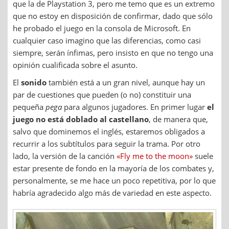
que la de Playstation 3, pero me temo que es un extremo
que no estoy en disposición de confirmar, dado que sólo
he probado el juego en la consola de Microsoft. En
cualquier caso imagino que las diferencias, como casi
siempre, serán ínfimas, pero insisto en que no tengo una
opinión cualificada sobre el asunto.
El
sonido
también está a un gran nivel, aunque hay un
par de cuestiones que pueden (o no) constituir una
pequeña
pega
para algunos jugadores. En primer lugar
el
juego no está doblado al castellano
, de manera que,
salvo que dominemos el inglés, estaremos obligados a
recurrir a los subtítulos para seguir la trama. Por otro
lado, la versión de la canción
«Fly me to the moon»
suele
estar presente de fondo en la mayoría de los combates y,
personalmente, se me hace un poco repetitiva, por lo que
habría agradecido algo más de variedad en este aspecto.