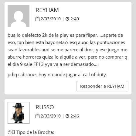
REYHAM
2/03/2010 |
2:40
bua lo delefecto 2k de la play es para flipar…..aparte de
eso, tan bien esta bayoneta?? esq aunq las puntuaciones
sean favorables ami se me parece al dmc, y ese juego me
aburre horrores quiza lo alquile a ver, pero no comprar q
el dia 9 sale FF13 yya va a ser demasiado….
pd:q cabrones hoy no pude jugar al call of duty.
Responder a REYHAM
RUSSO
2/03/2010 |
2:46
@El Tipo de la Brocha: