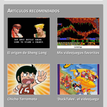
Artículos recomendados
El origen de Sheng Long
Mis videojuegos favoritos
Chicho Terremoto
‘DuckTales’, el videojuego