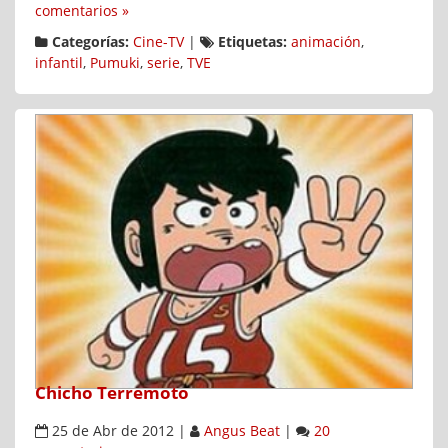
comentarios »
Categorías:
Cine-TV
|
Etiquetas:
animación
,
infantil
,
Pumuki
,
serie
,
TVE
Chicho Terremoto
25 de Abr de 2012
|
Angus Beat
|
20