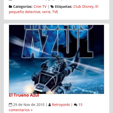
Categorías:
Cine-TV
|
Etiquetas:
Club Disney
,
El
pequeño detective
,
serie
,
TVE
El Trueno Azul
29 de Nov de 2010
|
Retroyonki
|
15
comentarios »