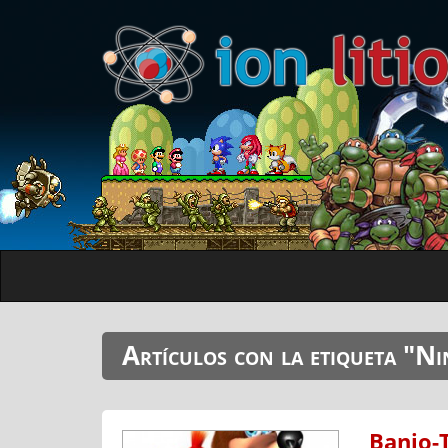
Artículos con la etiqueta "N
Banjo-