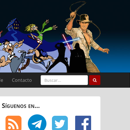
de
Contacto
Síguenos en...