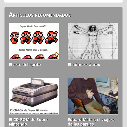
Artículos recomendados
El arte del sprite
El número áureo
El CD-ROM de Super
Eduard Matas, el viajero
Nintendo
de las parties