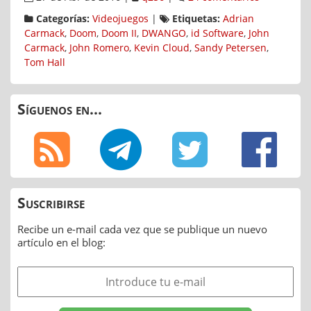
Categorías:
Videojuegos
|
Etiquetas:
Adrian
Carmack
,
Doom
,
Doom II
,
DWANGO
,
id Software
,
John
Carmack
,
John Romero
,
Kevin Cloud
,
Sandy Petersen
,
Tom Hall
Síguenos en...
Suscribirse
Recibe un e-mail cada vez que se publique un nuevo
artículo en el blog: