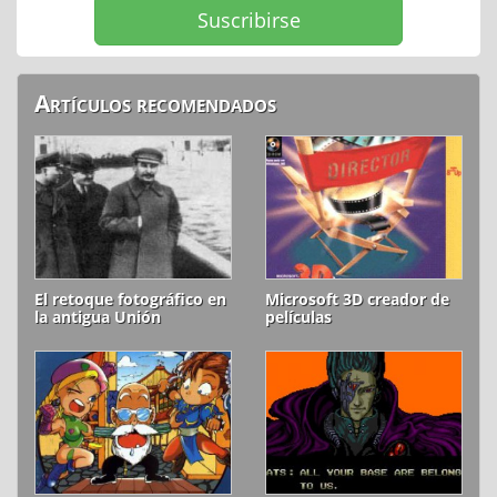
Artículos recomendados
El retoque fotográfico en
Microsoft 3D creador de
la antigua Unión
películas
Soviética