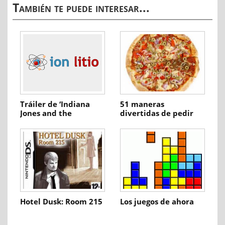
También te puede interesar...
Tráiler de ‘Indiana
51 maneras
Jones and the
divertidas de pedir
Kingdom of the
una pizza
Crystal Skull’
Hotel Dusk: Room 215
Los juegos de ahora