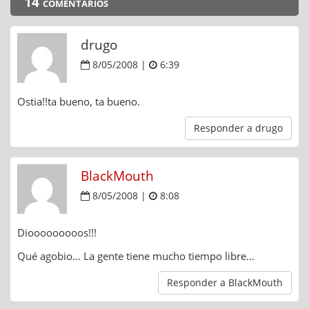
14 comentarios
drugo
8/05/2008 |
6:39
Ostia!!ta bueno, ta bueno.
Responder a drugo
BlackMouth
8/05/2008 |
8:08
Diooooooooos!!!
Qué agobio… La gente tiene mucho tiempo libre…
Responder a BlackMouth