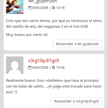
Mr_guybrush
8/05/2008 |
13:18
Creo que son varios temas, por que yo reconozco el tema
del castillo de wily del megaman 2 en el min 6:08
Muy bueno por cierto xD
Responder a Mr_guybrush
s3rg10p3l1gr0
8/05/2008 |
13:56
Realmente bueno. Esos «dobletes» que hace al principio
con las balas de cañón… ¿el juego está trucado para hacer
eso? :S
Responder a s3rg10p3l1gr0