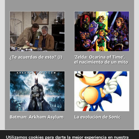
¿Te acuerdas de esto? (I)
‘Zelda: Ocarina of Time’,
el nacimiento de un mito
Batman: Arkham Asylum
La evolución de Sonic
Utilizamos cookies para darte la mejor experiencia en nuestra