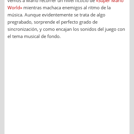
vemos a Mario recorrer un nivel ficticio de
«Super Mario
World»
mientras machaca enemigos al ritmo de la
música. Aunque evidentemente se trata de algo
pregrabado, sorprende el perfecto grado de
sincronización, y como encajan los sonidos del juego con
el tema musical de fondo.