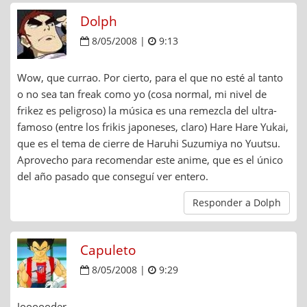
Dolph
8/05/2008 |
9:13
Wow, que currao. Por cierto, para el que no esté al tanto
o no sea tan freak como yo (cosa normal, mi nivel de
frikez es peligroso) la música es una remezcla del ultra-
famoso (entre los frikis japoneses, claro) Hare Hare Yukai,
que es el tema de cierre de Haruhi Suzumiya no Yuutsu.
Aprovecho para recomendar este anime, que es el único
del año pasado que conseguí ver entero.
Responder a Dolph
Capuleto
8/05/2008 |
9:29
Joooooder