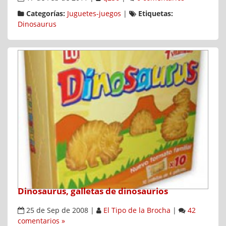
Categorías:
Juguetes-juegos
|
Etiquetas:
Dinosaurus
Dinosaurus, galletas de dinosaurios
25 de Sep de 2008
|
El Tipo de la Brocha
|
42
comentarios »