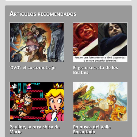
Artículos recomendados
‘DVD’, el cortometraje
El gran secreto de los
Beatles
Pauline, la otra chica de
En busca del Valle
Mario
Encantado