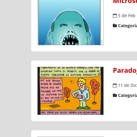
Micros
5 de Feb
Categoría
Paradoj
11 de Dic
Categoría