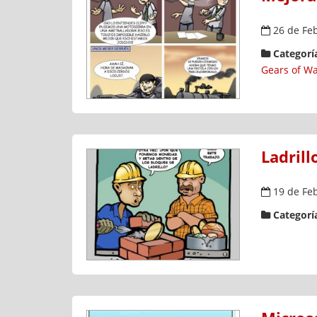
26 de Fe
Categoría
Gears of Wa
Ladrill
19 de Fe
Categoría