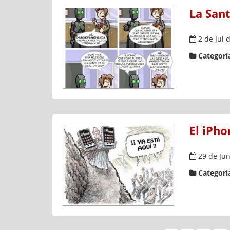
La Sant
2 de Jul 
Categoría
El iPho
29 de Jun
Categoría