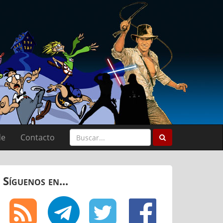
de
Contacto
Síguenos en...