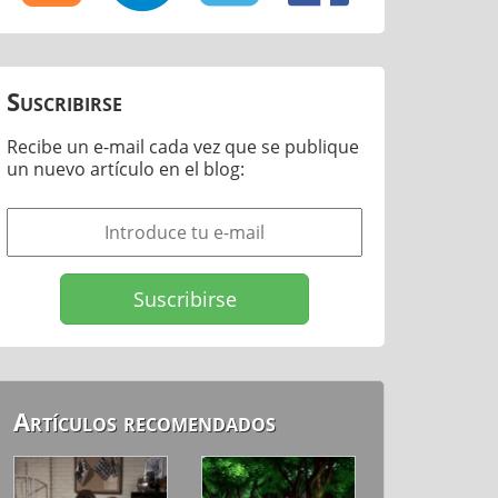
Suscribirse
Recibe un e-mail cada vez que se publique
un nuevo artículo en el blog:
Artículos recomendados