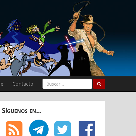
de
Contacto
Síguenos en...