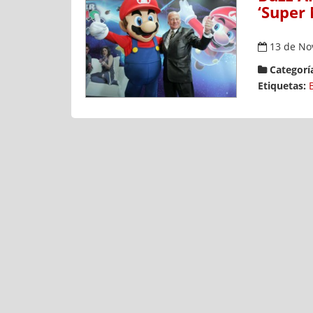
‘Super 
13 de No
Categoría
Etiquetas: