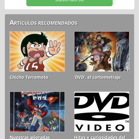
Artículos recomendados
Chicho Terremoto
‘DVD’, el cortometraje
Nuestras añoradas
Hitos y curiosidades del